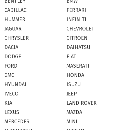
BENTLEY
BMW
CADILLAC
FERRARI
HUMMER
INFINITI
JAGUAR
CHEVROLET
CHRYSLER
CITROEN
DACIA
DAIHATSU
DODGE
FIAT
FORD
MASERATI
GMC
HONDA
HYUNDAI
ISUZU
IVECO
JEEP
KIA
LAND ROVER
LEXUS
MAZDA
MERCEDES
MINI