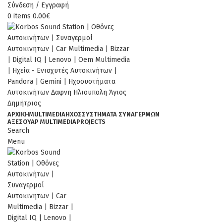
Σύνδεση / Εγγραφή
0
items
0.00
€
ΑΡΧΙΚΉ
MULTIMEDIA
ΉΧΟΣ
ΣΥΣΤΗΜΑΤΑ ΣΥΝΑΓΕΡΜΩΝ
ΑΞΕΣΟΥΆΡ MULTIMEDIA
PROJECTS
Search
Menu