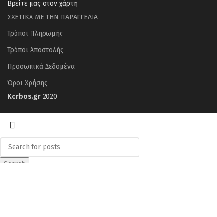
Βρείτε μας στον χάρτη
ΣΧΕΤΙΚΑ ΜΕ ΤΗΝ ΠΑΡΑΓΓΕΛΙΑ
Τρόποι Πληρωμής
Τρόποι Αποστολής
Προσωπικά Δεδομένα
Όροι Χρήσης
Korbos.gr
2020
Search
Start typing to see posts you are looking for.