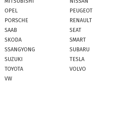
MITSUBISHI
NISSAN
OPEL
PEUGEOT
PORSCHE
RENAULT
SAAB
SEAT
SKODA
SMART
SSANGYONG
SUBARU
SUZUKI
TESLA
TOYOTA
VOLVO
VW