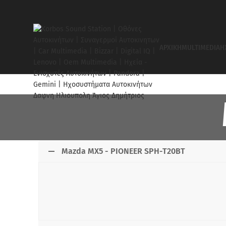
ΑΡΧΙΚΉ
MULTIMEDIA
Ή
Mazda MX5 - PIONEER SPH-T20BT