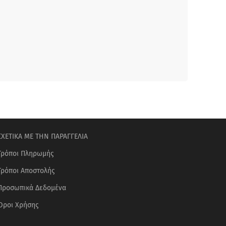
ΣΧΕΤΙΚΑ ΜΕ ΤΗΝ ΠΑΡΑΓΓΕΛΙΑ
Τρόποι Πληρωμής
Τρόποι Αποστολής
Προσωπικά Δεδομένα
Όροι Χρήσης