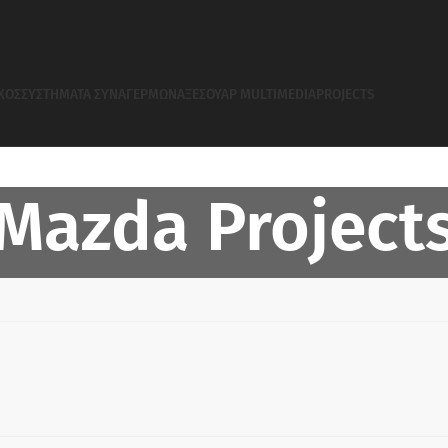
ΧΟΣ
ΣΥΣΤΗΜΑΤΑ ΣΥΝΑΓΕΡΜΩΝ
ΑΞΕΣΟΥΆΡ MULTIMEDIA
PROJECTS
Mazda Project