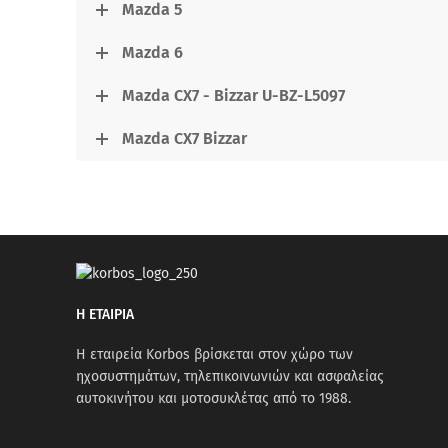
Mazda 5
Mazda 6
Mazda CX7 - Bizzar U-BZ-L5097
Mazda CX7 Bizzar
Η ΕΤΑΙΡΙΑ
Η εταιρεία Korbos βρίσκεται στον χώρο των
ηχοσυστημάτων, τηλεπικοινωνιών και ασφαλείας
αυτοκινήτου και μοτοσυκλέτας από το 1988.