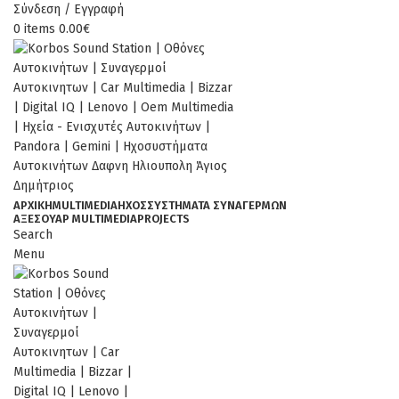
Σύνδεση / Εγγραφή
0
items
0.00
€
ΑΡΧΙΚΉ
MULTIMEDIA
ΉΧΟΣ
ΣΥΣΤΗΜΑΤΑ ΣΥΝΑΓΕΡΜΩΝ
ΑΞΕΣΟΥΆΡ MULTIMEDIA
PROJECTS
Search
Menu