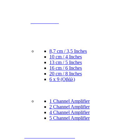
ΕΝΙΣΧΥΤΕΣ
8,7 cm / 3,5 Inches
10 cm / 4 Inches
13 cm / 5 Inches
16 cm / 6 Inches
20 cm / 8 Inches
6 x 9 (Οβάλ)
1 Channel Amplifier
2 Channel Amplifier
4 Channel Amplifier
5 Channel Amplifier
SUBWOOFER & BOX