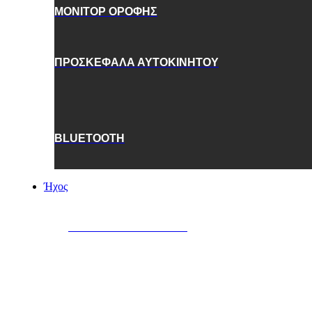
ΜΟΝΙΤΟΡ ΟΡΟΦΗΣ
ΠΡΟΣΚΕΦΑΛΑ ΑΥΤΟΚΙΝΗΤΟΥ
BLUETOOTH
Ήχος
ΗΧΕΙΑ AYTOKINHTOY