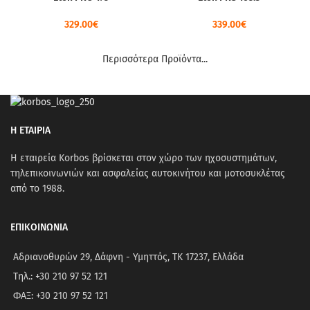
329.00
€
339.00
€
Περισσότερα Προϊόντα...
Η ΕΤΑΙΡΙΑ
Η εταιρεία Korbos βρίσκεται στον χώρο των ηχοσυστημάτων,
τηλεπικοινωνιών και ασφαλείας αυτοκινήτου και μοτοσυκλέτας
από το 1988.
ΕΠΙΚΟΙΝΩΝΙΑ
Αδριανοθυρών 29, Δάφνη - Υμηττός, ΤΚ 17237, Ελλάδα
Τηλ.: +30 210 97 52 121
ΦΑΞ: +30 210 97 52 121