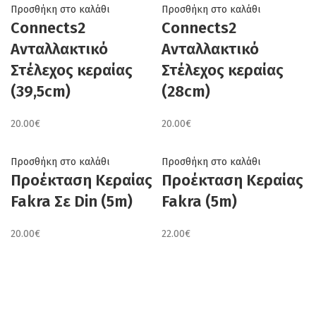
was:
τιμή
Προσθήκη στο καλάθι
Προσθήκη στο καλάθι
20.00€.
είναι:
Connects2
Connects2
15.00€.
Ανταλλακτικό
Ανταλλακτικό
Στέλεχος κεραίας
Στέλεχος κεραίας
(28cm)
(39,5cm)
20.00
€
20.00
€
Προσθήκη στο καλάθι
Προσθήκη στο καλάθι
Προέκταση Κεραίας
Προέκταση Κεραίας
Fakra Σε Din (5m)
Fakra (5m)
20.00
€
22.00
€