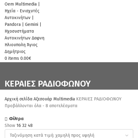
0
items
0.00
€
ΚΕΡΑΙΕΣ ΡΑΔΙΟΦΩΝΟΥ
Αρχική σελίδα
Αξεσουάρ Multimedia
ΚΕΡΑΙΕΣ ΡΑΔΙΟΦΩΝΟΥ
Sorted
Προβάλλονται όλα - 8 αποτελέσματα
by
Φίλτρα
price:
Show
16
32
48
low
to