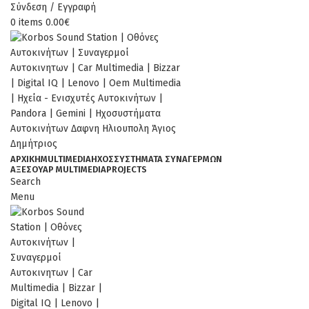
Σύνδεση / Εγγραφή
0
items
0.00
€
ΑΡΧΙΚΉ
MULTIMEDIA
ΉΧΟΣ
ΣΥΣΤΗΜΑΤΑ ΣΥΝΑΓΕΡΜΩΝ
ΑΞΕΣΟΥΆΡ MULTIMEDIA
PROJECTS
Search
Menu