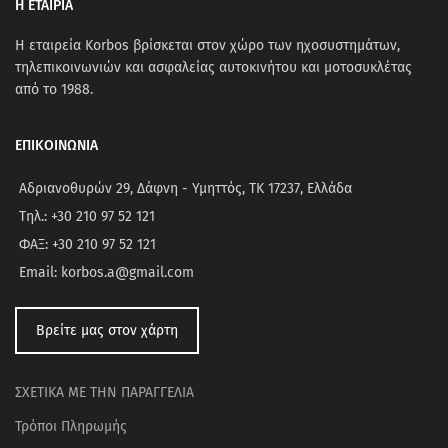
Η ΕΤΑΙΡΙΑ
Η εταιρεία Korbos βρίσκεται στον χώρο των ηχοσυστημάτων,
τηλεπικοινωνιών και ασφαλείας αυτοκινήτου και μοτοσυκλέτας
από το 1988.
ΕΠΙΚΟΙΝΩΝΙΑ
Αδριανοθυρών 29, Δάφνη - Υμηττός, ΤΚ 17237, Ελλάδα
Τηλ.: +30 210 97 52 121
ΦΑΞ: +30 210 97 52 121
Email: korbos.a@gmail.com
Βρείτε μας στον χάρτη
ΣΧΕΤΙΚΑ ΜΕ ΤΗΝ ΠΑΡΑΓΓΕΛΙΑ
Τρόποι Πληρωμής