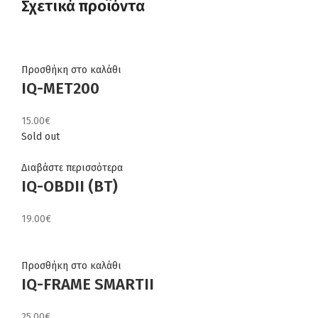
Σχετικά προϊόντα
Προσθήκη στο καλάθι
IQ-MET200
15.00
€
Sold out
Διαβάστε περισσότερα
IQ-OBDII (BT)
19.00
€
Προσθήκη στο καλάθι
IQ-FRAME SMARTII
25.00
€