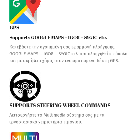
GPS
Supports GOOGLE MAPS – IGO8 – SYGIC etc.
Κατεβάστε την αγαπημένη σας εφαρμογή πλοήγησης,
GOOGLE MAPS – IGO8 – SYGIC κτλ. και πλοηγηθείτε εύκολα
και με ακρίβεια χάρις στον ενσωματωμένο δέκτη GPS.
SUPPORTS STEERING WHEEL COMMANDS
Λειτουργήστε το Multimedia σύστημα σας με τα
εργοστασιακά χειριστήρια τιμονιού.