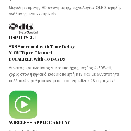
Μεγάλη ευκρινής HD οθόνη αφής, τεχνολογίας QLED, υψηλής
ανάλυσης 1280x720pixels.
DSP DTS 5.1
SRS Surround with Time Delay
X-OVER per Channel
EQUALIZER with 48 BANDS
Δυνατός και πλούσιος surround ήχος, ισχύος 4x50Watt,
χάρις στον ψηφιακό κωδικοποιητή DTS και με δυνατότητα
πολλαπλών ρυθμίσεων μέσω του equalizer 48 περιοχών!
WIRELESS APPLE CARPLAY