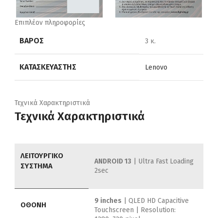
Επιπλέον πληροφορίες
ΒΆΡΟΣ
3 κ.
ΚΑΤΑΣΚΕΥΑΣΤΉΣ
Lenovo
Τεχνικά Χαρακτηριστικά
Τεχνικά Χαρακτηριστικά
ΛΕΙΤΟΥΡΓΙΚΟ
ANDROID 13
| Ultra Fast Loading
ΣΥΣΤΗΜΑ
2sec
9 inches
| QLED HD Capacitive
ΟΘΟΝΗ
Touchscreen | Resolution: