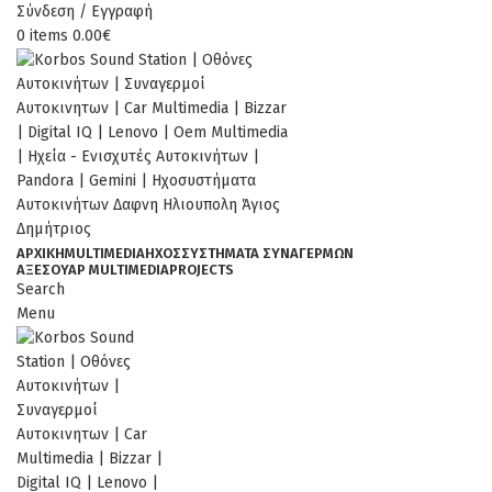
Σύνδεση / Εγγραφή
0
items
0.00
€
ΑΡΧΙΚΉ
MULTIMEDIA
ΉΧΟΣ
ΣΥΣΤΗΜΑΤΑ ΣΥΝΑΓΕΡΜΩΝ
ΑΞΕΣΟΥΆΡ MULTIMEDIA
PROJECTS
Search
Menu