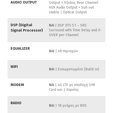
AUDIO OUTPUT
Output + Έξοδος Rear Channel
AUX Audio Output + Sub out
stable | Optical Output
DSP (Digital
ΝΑΙ
| DSP DTS 5.1 – SRS
Signal Processor)
Surround with Time Delay and X-
OVER per Channel
EQUALIZER
NAI
| 48 περιοχών
WIFI
ΝΑΙ
| Ενσωματωμένο (Build In)
MODEM
NAI
| 4G LTE με υποδοχή SIM
Card και 2 Κεραίες
RADIO
ΝΑΙ
| 18 μνήμες με RDS