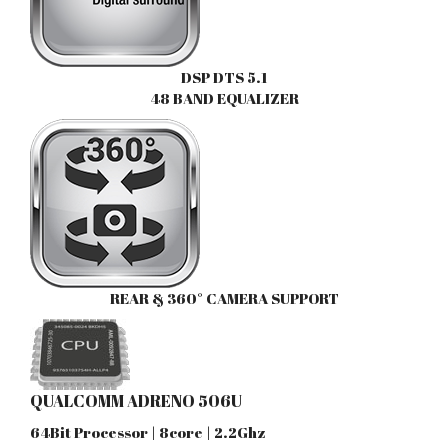
DSP DTS 5.1
48 BAND EQUALIZER
REAR & 360° CAMERA SUPPORT
QUALCOMM ADRENO 506U
64Bit Processor | 8core | 2.2Ghz