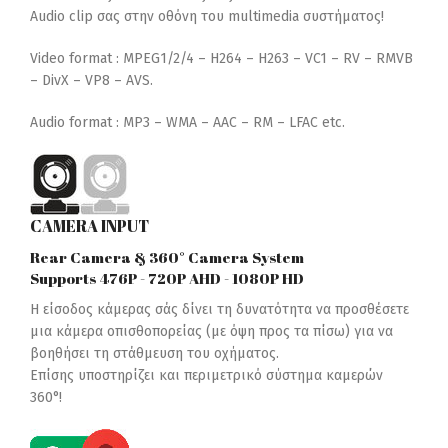
Audio clip σας στην οθόνη του multimedia συστήματος!
Video format : MPEG1/2/4 – H264 – H263 – VC1 – RV – RMVB
– DivX – VP8 – AVS.
Audio format : MP3 – WMA – AAC – RM – LFAC etc.
CAMERA INPUT
Rear Camera & 360° Camera System
Supports 476P - 720P AHD - 1080P HD
Η είσοδος κάμερας σάς δίνει τη δυνατότητα να προσθέσετε
μια κάμερα οπισθοπορείας (με όψη προς τα πίσω) για να
βοηθήσει τη στάθμευση του οχήματος.
Επίσης υποστηρίζει και περιμετρικό σύστημα καμερών
360°!