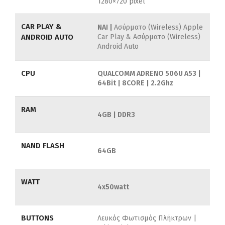
1280×720 pixel
CAR PLAY &
ΝΑΙ |
Ασύρματο (Wireless) Apple
ANDROID AUTO
Car Play & Ασύρματο (Wireless)
Android Auto
CPU
QUALCOMM ADRENO 506U A53 |
64Bit | 8CORE | 2.2Ghz
RAM
4GB | DDR3
NAND FLASH
64GB
WATT
4x50watt
BUTTONS
Λευκός Φωτισμός Πλήκτρων |