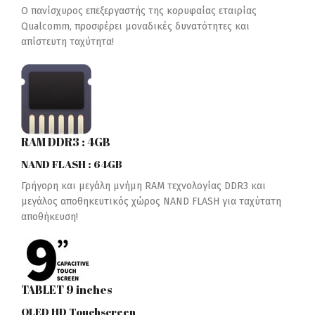
Ο πανίσχυρος επεξεργαστής της κορυφαίας εταιρίας
Qualcomm, προσφέρει μοναδικές δυνατότητες και
απίστευτη ταχύτητα!
RAM DDR3 : 4GB
NAND FLASH : 64GB
Γρήγορη και μεγάλη μνήμη RAM τεχνολογίας DDR3 και
μεγάλος αποθηκευτικός χώρος NAND FLASH για ταχύτατη
αποθήκευση!
TABLET 9 inches
QLED HD Touchscreen