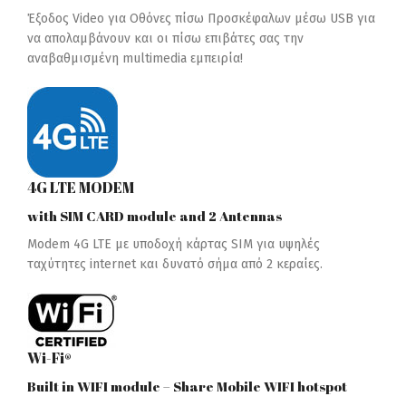
Έξοδος Video για Οθόνες πίσω Προσκέφαλων μέσω USB για
να απολαμβάνουν και οι πίσω επιβάτες σας την
αναβαθμισμένη multimedia εμπειρία!
4G LTE MODEM
with SIM CARD module and 2 Antennas
Modem 4G LTE με υποδοχή κάρτας SIM για υψηλές
ταχύτητες internet και δυνατό σήμα από 2 κεραίες.
Wi-Fi®
Built in WIFI module – Share Mobile WIFI hotspot