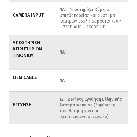
ΝΑΙ
| Υποστηρίζει Κάμερα
CAMERA INPUT
Οπισθοπορείας και Σύστημα
Καμερών 360° | Supports 476P
– 720P AHD – 1080P HD
ΥΠΟΣΤΗΡΙΞΗ
ΧΕΙΡΙΣΤΗΡΙΩΝ
ΝΑΙ
ΤΙΜΟΝΙΟΥ
OEM CABLE
ΝΑΙ
12+12 Μήνες Εγγύηση Ελληνικής
ΕΓΓΥΗΣΗ
Αντιπροσωπείας
(*εφόσον η
τοποθέτηση γίνει σε
εξειδικευμένο συνεργείο)