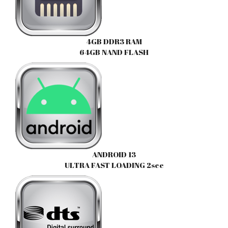
4GB DDR3 RAM
64GB NAND FLASH
ANDROID 13
ULTRA FAST LOADING 2sec