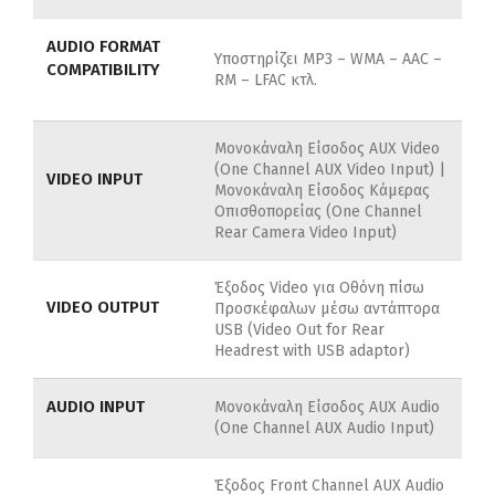
AUDIO FORMAT
Υποστηρίζει MP3 –
WMA –
AAC –
COMPATIBILITY
RM –
LFAC κτλ.
Μονοκάναλη Είσοδος AUX Video
(One Channel AUX Video Input) |
VIDEO INPUT
Μονοκάναλη Είσοδος Κάμερας
Οπισθοπορείας (One Channel
Rear Camera Video Input)
Έξοδος Video για Οθόνη πίσω
VIDEO OUTPUT
Προσκέφαλων μέσω αντάπτορα
USB (Video Out for Rear
Headrest with USB adaptor)
AUDIO INPUT
Μονοκάναλη Είσοδος AUX Audio
(One Channel AUX Audio Input)
Έξοδος Front Channel AUX Audio