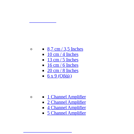
ΕΝΙΣΧΥΤΕΣ
8,7 cm / 3,5 Inches
10 cm / 4 Inches
13 cm / 5 Inches
16 cm / 6 Inches
20 cm / 8 Inches
6 x 9 (Οβάλ)
1 Channel Amplifier
2 Channel Amplifier
4 Channel Amplifier
5 Channel Amplifier
SUBWOOFER & BOX