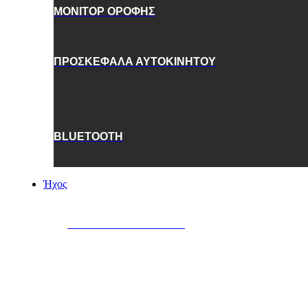
ΜΟΝΙΤΟΡ ΟΡΟΦΗΣ
ΠΡΟΣΚΕΦΑΛΑ ΑΥΤΟΚΙΝΗΤΟΥ
BLUETOOTH
Ήχος
ΗΧΕΙΑ AYTOKINHTOY