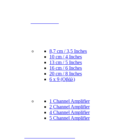
ΕΝΙΣΧΥΤΕΣ
8,7 cm / 3,5 Inches
10 cm / 4 Inches
13 cm / 5 Inches
16 cm / 6 Inches
20 cm / 8 Inches
6 x 9 (Οβάλ)
1 Channel Amplifier
2 Channel Amplifier
4 Channel Amplifier
5 Channel Amplifier
SUBWOOFER & BOX