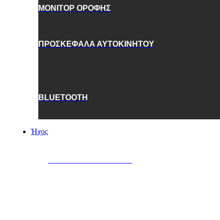
ΜΟΝΙΤΟΡ ΟΡΟΦΗΣ
ΠΡΟΣΚΕΦΑΛΑ ΑΥΤΟΚΙΝΗΤΟΥ
BLUETOOTH
Ήχος
ΗΧΕΙΑ AYTOKINHTOY