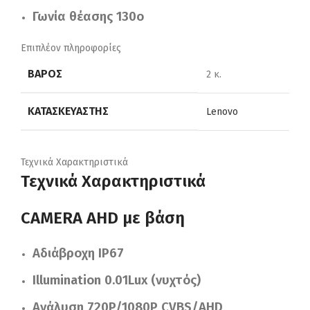
Γωνία θέασης 130ο
Επιπλέον πληροφορίες
ΒΆΡΟΣ
2 κ.
ΚΑΤΑΣΚΕΥΑΣΤΉΣ
Lenovo
Τεχνικά Χαρακτηριστικά
Τεχνικά Χαρακτηριστικά
CAMERA AHD με βάση
Αδιάβροχη IP67
Illumination 0.01Lux (νυχτός)
Ανάλυση 720P/1080P CVBS/AHD