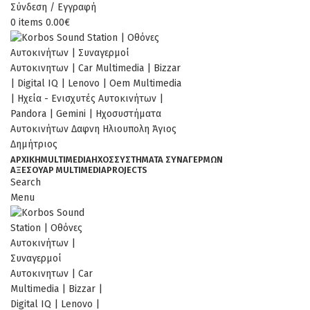
Σύνδεση / Εγγραφή
0
items
0.00
€
ΑΡΧΙΚΉ
MULTIMEDIA
ΉΧΟΣ
ΣΥΣΤΗΜΑΤΑ ΣΥΝΑΓΕΡΜΩΝ
ΑΞΕΣΟΥΆΡ MULTIMEDIA
PROJECTS
Search
Menu