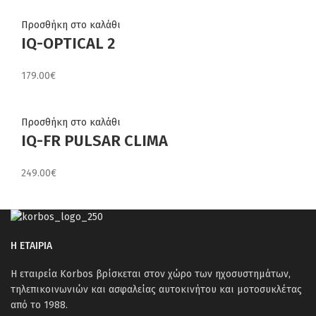
Προσθήκη στο καλάθι
IQ-OPTICAL 2
179.00
€
Προσθήκη στο καλάθι
IQ-FR PULSAR CLIMA
249.00
€
Η ΕΤΑΙΡΙΑ
Η εταιρεία Korbos βρίσκεται στον χώρο των ηχοσυστημάτων,
τηλεπικοινωνιών και ασφαλείας αυτοκινήτου και μοτοσυκλέτας
από το 1988.