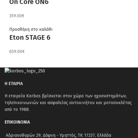
On Core ON6
359.00
€
Προσθήκη στο καλάθι
Eton STAGE 6
659.00
€
Η ΕΤΑΙΡΙΑ
Η εταιρεία Korbos βρίσκεται στον χώρο των ηχοσυστημάτων,
τηλεπικοινωνιών και ασφαλείας αυτοκινήτου και μοτοσυκλέτας
από το 1988.
ΕΠΙΚΟΙΝΩΝΙΑ
Αδριανοθυρών 29, Δάφνη - Υμηττός, ΤΚ 17237, Ελλάδα