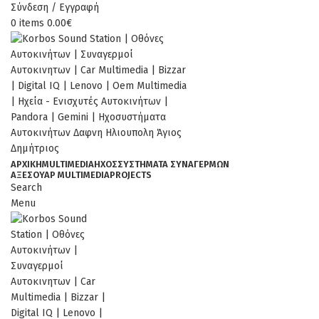
Σύνδεση / Εγγραφή
0
items
0.00
€
ΑΡΧΙΚΉ
MULTIMEDIA
ΉΧΟΣ
ΣΥΣΤΗΜΑΤΑ ΣΥΝΑΓΕΡΜΩΝ
ΑΞΕΣΟΥΆΡ MULTIMEDIA
PROJECTS
Search
Menu