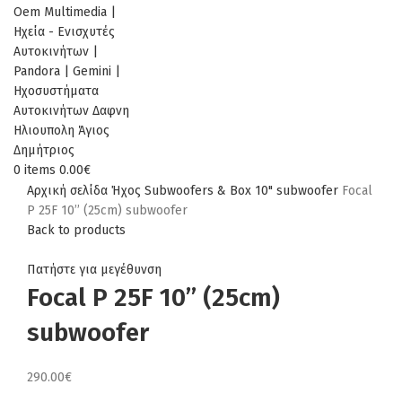
0
items
0.00
€
Αρχική σελίδα
Ήχος
Subwoofers & Box
10" subwoofer
Focal
P 25F 10’’ (25cm) subwoofer
Back to products
Πατήστε για μεγέθυνση
Focal P 25F 10’’ (25cm)
subwoofer
290.00
€