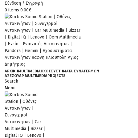
Σύνδεση / Εγγραφή
0
items
0.00
€
ΑΡΧΙΚΉ
MULTIMEDIA
ΉΧΟΣ
ΣΥΣΤΗΜΑΤΑ ΣΥΝΑΓΕΡΜΩΝ
ΑΞΕΣΟΥΆΡ MULTIMEDIA
PROJECTS
Search
Menu