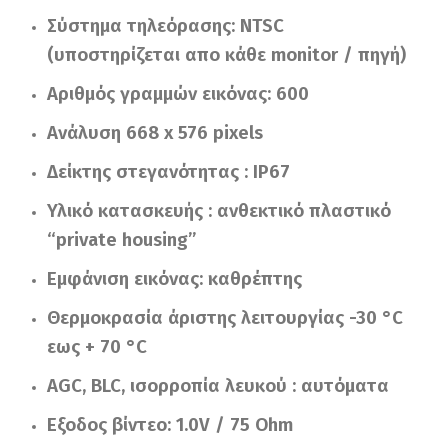
Σύστημα τηλεόρασης: NTSC
(υποστηρίζεται απο κάθε monitor / πηγή)
Αριθμός γραμμών εικόνας: 600
Ανάλυση 668 x 576 pixels
Δείκτης στεγανότητας : IP67
Υλικό κατασκευής : ανθεκτικό πλαστικό
“private housing”
Εμφάνιση εικόνας: καθρέπτης
Θερμοκρασία άριστης λειτουργίας -30 °C
εως + 70 °C
AGC, BLC, ισορροπία λευκού : αυτόματα
Εξοδος βίντεο: 1.0V / 75 Ohm