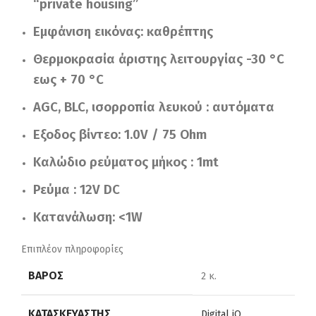
“private housing”
Εμφάνιση εικόνας: καθρέπτης
Θερμοκρασία άριστης λειτουργίας -30 °C
εως + 70 °C
AGC, BLC, ισορροπία λευκού : αυτόματα
Εξοδος βίντεο: 1.0V / 75 Ohm
Καλώδιο ρεύματος μήκος : 1mt
Ρεύμα : 12V DC
Κατανάλωση: <1W
Επιπλέον πληροφορίες
ΒΆΡΟΣ
2 κ.
ΚΑΤΑΣΚΕΥΑΣΤΉΣ
Digital iQ