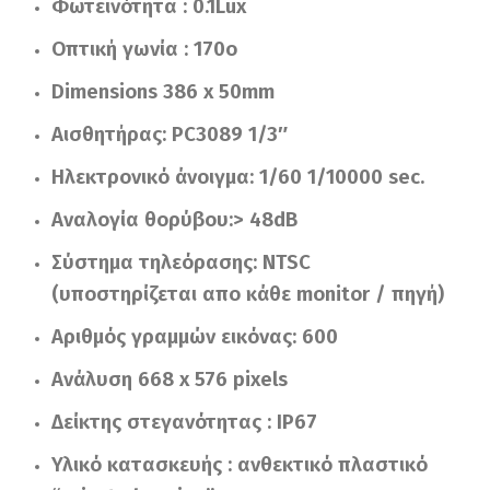
Φωτεινότητα : 0.1Lux
Οπτική γωνία : 170o
Dimensions 386 x 50mm
Αισθητήρας: PC3089 1/3″
Ηλεκτρονικό άνοιγμα: 1/60 1/10000 sec.
Αναλογία θορύβου:> 48dB
Σύστημα τηλεόρασης: NTSC
(υποστηρίζεται απο κάθε monitor / πηγή)
Αριθμός γραμμών εικόνας: 600
Ανάλυση 668 x 576 pixels
Δείκτης στεγανότητας : IP67
Υλικό κατασκευής : ανθεκτικό πλαστικό