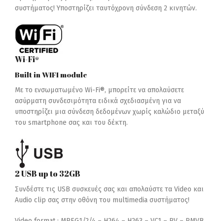
συστήματος! Υποστηρίζει ταυτόχρονη σύνδεση 2 κινητών.
Wi-Fi®
Built in WIFI module
Με το ενσωματωμένο Wi-Fi®, μπορείτε να απολαύσετε
ασύρματη συνδεσιμότητα ειδικά σχεδιασμένη για να
υποστηρίζει μια σύνδεση δεδομένων χωρίς καλώδιο μεταξύ
του smartphone σας και του δέκτη.
2 USB up to 32GB
Συνδέστε τις USB συσκευές σας και απολαύστε τα Video και
Audio clip σας στην οθόνη του multimedia συστήματος!
Video format : MPEG1/2/4 –
H264 –
H263 –
VC1 –
RV –
RMVB