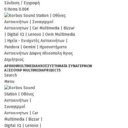
Σύνδεση / Εγγραφή
0
items
0.00
€
ΑΡΧΙΚΉ
MULTIMEDIA
ΉΧΟΣ
ΣΥΣΤΗΜΑΤΑ ΣΥΝΑΓΕΡΜΩΝ
ΑΞΕΣΟΥΆΡ MULTIMEDIA
PROJECTS
Search
Menu