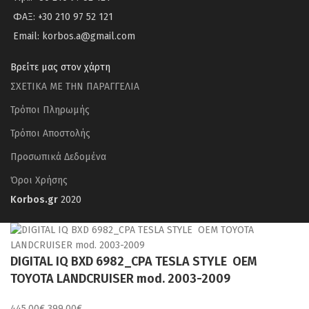
ΦΑΞ: +30 210 97 52 121
Email: korbos.a@gmail.com
Βρείτε μας στον χάρτη
ΣΧΕΤΙΚΑ ΜΕ ΤΗΝ ΠΑΡΑΓΓΕΛΙΑ
Τρόποι Πληρωμής
Τρόποι Αποστολής
Προσωπικά Δεδομένα
Όροι Χρήσης
Korbos.gr
2020
DIGITAL IQ BXD 6982_CPA TESLA STYLE OEM
TOYOTA LANDCRUISER mod. 2003-2009
Original
Η
445.00
€
399.00
€