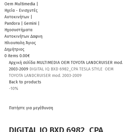
0
items
0.00
€
Αρχική σελίδα
MULTIMEDIA
OEM
TOYOTA
LANDCRUISER mod.
2003-2009
DIGITAL IQ BXD 6982_CPA TESLA STYLE OEM
TOYOTA LANDCRUISER mod. 2003-2009
Back to products
-10%
Πατήστε για μεγέθυνση
DIGITAL IQ BXD 6982_CPA