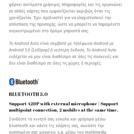
φέρνει αυτόματα χρήσιμες πληροφορίες και τις οργανώνει
σε απλές κάρτες που εμφανίζονται ακριβώς όταν τις
χρειάζονται. Έχει σχεδιαστεί για να ελαχιστοποιεί την
απόσπαση της προσοχής, ώστε να μπορείτε να παραμένετε
συγκεντρωμένοι στο δρόμο μπροστά σας.
Το Android Auto είναι συμβατό με τηλέφωνα Android με
Android 5.0 (Lollipop) ή νεότερη έκδοση. Το Android Auto
ενδέχεται να μην είναι διαθέσιμο σε όλες τις συσκευές και
δεν είναι διαθέσιμο σε όλες τις χώρες ή περιοχές.
BLUETOOTH 5.0
Support A2DP with external microphone | Support
multipoint connection, 2 mobiles at the same time.
Συνδέστε το κινητό σας εύκολα και γρήγορα μέσω
bluetooth και κάντε τις κλήσεις σας, ακούστε την
αγαπημένη σας μουσικη, κ.α. μέσω του multimedia