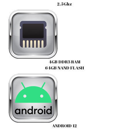
2.5Ghz
4GB DDR3 RAM
64GB NAND FLASH
ANDROID 12