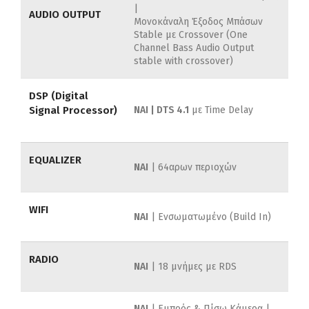
|
AUDIO OUTPUT
Μονοκάναλη Έξοδος Μπάσων
Stable με Crossover (One
Channel Bass Audio Output
stable with crossover)
DSP (Digital
Signal Processor)
ΝΑΙ | DTS 4.1
με Time Delay
EQUALIZER
NAI
| 64αρων περιοχών
WIFI
ΝΑΙ
| Ενσωματωμένο (Build In)
RADIO
ΝΑΙ
| 18 μνήμες με RDS
ΝΑΙ
| Εμπρός & Πίσω Κάμερα |