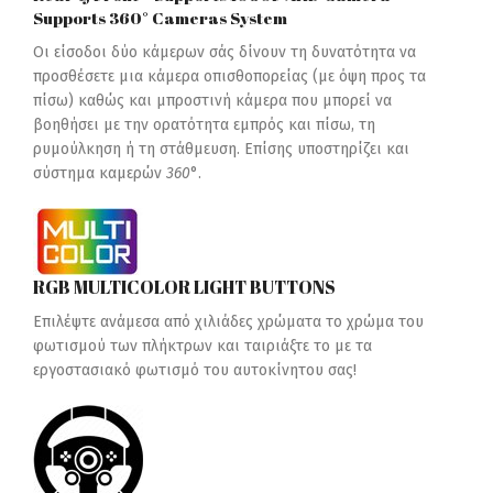
Supports 360° Cameras System
Οι είσοδοι δύο κάμερων σάς δίνουν τη δυνατότητα να
προσθέσετε μια κάμερα οπισθοπορείας (με όψη προς τα
πίσω) καθώς και μπροστινή κάμερα που μπορεί να
βοηθήσει με την ορατότητα εμπρός και πίσω, τη
ρυμούλκηση ή τη στάθμευση. Επίσης υποστηρίζει και
σύστημα καμερών
360
°.
RGB MULTICOLOR LIGHT BUTTONS
Επιλέψτε ανάμεσα από χιλιάδες χρώματα το χρώμα του
φωτισμού των πλήκτρων και ταιριάξτε το με τα
εργοστασιακό φωτισμό του αυτοκίνητου σας!