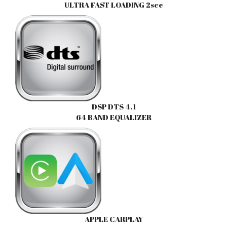
ULTRA FAST LOADING 2sec
DSP DTS 4.1
64 BAND EQUALIZER
APPLE CARPLAY