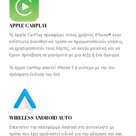
APPLE CARPLAY
Το Apple CarPlay προσφέρει στους χρήστες iPhone® έναν
απίστευτα διαισθητικό τρόπο να πραγματοποιούν κλήσεις,
να χρησιμοποιούν τους Χάρτες, να ακούν μουσική και να
έχουν πρόσβαση σε μηνύματα με μια λέξη ή ένα άγγιγμα.
Το Apple CarPlay απαιτεί iPhone 5 ή νεότερο με την πιο
πρόσφατη έκδοση του iOS.
WIRELESS ANDROID AUTO
Επεκτείνει την πλατφόρμα Android στο αυτοκίνητο με
τρόπο που έχει σχεδιαστεί ειδικά για την οδήγηση και σας