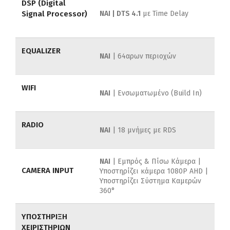
DSP (Digital
Signal Processor)
ΝΑΙ | DTS 4.1
με Time Delay
EQUALIZER
NAI
| 64αρων περιοχών
WIFI
ΝΑΙ
| Ενσωματωμένο (Build In)
RADIO
ΝΑΙ
| 18 μνήμες με RDS
ΝΑΙ
| Εμπρός & Πίσω Κάμερα |
CAMERA INPUT
Υποστηρίζει κάμερα 1080P AHD |
Υποστηρίζει Σύστημα Καμερών
360°
ΥΠΟΣΤΗΡΙΞΗ
ΧΕΙΡΙΣΤΗΡΙΩΝ