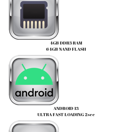
4GB DDR3 RAM
64GB NAND FLASH
ANDROID 13
ULTRA FAST LOADING 2sec