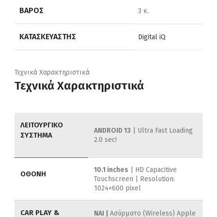
ΒΆΡΟΣ
3 κ.
ΚΑΤΑΣΚΕΥΑΣΤΉΣ
Digital iQ
Τεχνικά Χαρακτηριστικά
Τεχνικά Χαρακτηριστικά
ΛΕΙΤΟΥΡΓΙΚΟ
ANDROID 13
| Ultra Fast Loading
ΣΥΣΤΗΜΑ
2.0 sec!
10.1 inches
| HD Capacitive
ΟΘΟΝΗ
Touchscreen | Resolution:
1024×600 pixel
CAR PLAY &
ΝΑΙ |
Ασύρματο (Wireless) Apple