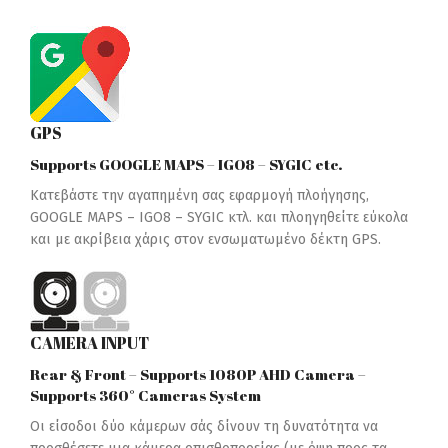
GPS
Supports GOOGLE MAPS – IGO8 – SYGIC etc.
Κατεβάστε την αγαπημένη σας εφαρμογή πλοήγησης,
GOOGLE MAPS – IGO8 – SYGIC κτλ. και πλοηγηθείτε εύκολα
και με ακρίβεια χάρις στον ενσωματωμένο δέκτη GPS.
CAMERA INPUT
Rear & Front – Supports 1080P AHD Camera –
Supports 360° Cameras System
Οι είσοδοι δύο κάμερων σάς δίνουν τη δυνατότητα να