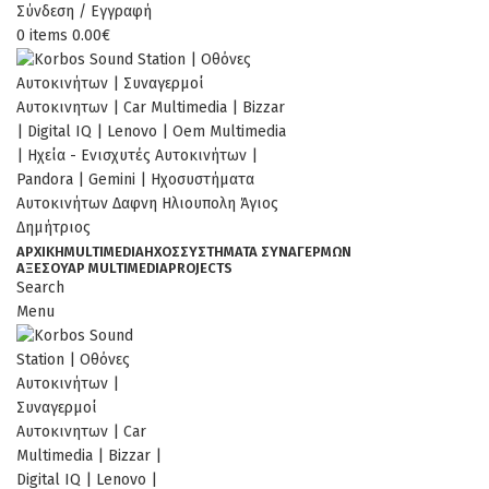
Σύνδεση / Εγγραφή
0
items
0.00
€
ΑΡΧΙΚΉ
MULTIMEDIA
ΉΧΟΣ
ΣΥΣΤΗΜΑΤΑ ΣΥΝΑΓΕΡΜΩΝ
ΑΞΕΣΟΥΆΡ MULTIMEDIA
PROJECTS
Search
Menu