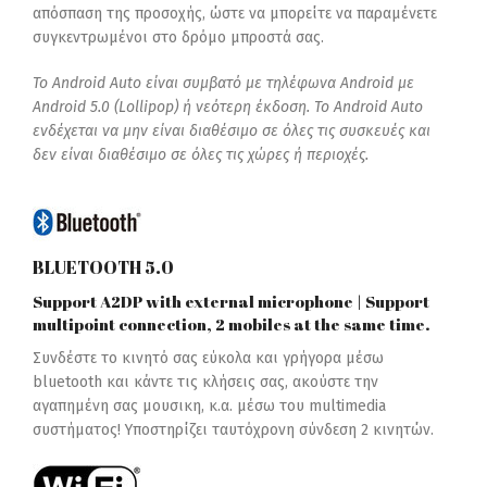
απόσπαση της προσοχής, ώστε να μπορείτε να παραμένετε
συγκεντρωμένοι στο δρόμο μπροστά σας.
Το Android Auto είναι συμβατό με τηλέφωνα Android με
Android 5.0 (Lollipop) ή νεότερη έκδοση. Το Android Auto
ενδέχεται να μην είναι διαθέσιμο σε όλες τις συσκευές και
δεν είναι διαθέσιμο σε όλες τις χώρες ή περιοχές.
BLUETOOTH 5.0
Support A2DP with external microphone | Support
multipoint connection, 2 mobiles at the same time.
Συνδέστε το κινητό σας εύκολα και γρήγορα μέσω
bluetooth και κάντε τις κλήσεις σας, ακούστε την
αγαπημένη σας μουσικη, κ.α. μέσω του multimedia
συστήματος! Υποστηρίζει ταυτόχρονη σύνδεση 2 κινητών.