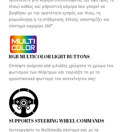
προσθέσετε μια κάμερα οπισθοπορείας (με όψη προς τα
πίσω) καθώς και μπροστινή κάμερα που μπορεί να
βοηθήσει με την ορατότητα εμπρός και πίσω, τη
ρυμούλκηση ή τη στάθμευση. Επίσης υποστηρίζει και
σύστημα καμερών
360
°.
RGB MULTICOLOR LIGHT BUTTONS
Επιλέψτε ανάμεσα από χιλιάδες χρώματα το χρώμα του
φωτισμού των πλήκτρων και ταιριάξτε το με τα
εργοστασιακό φωτισμό του αυτοκίνητου σας!
SUPPORTS STEERING WHEEL COMMANDS
Λειτουργήστε το Multimedia σύστημα σας με τα