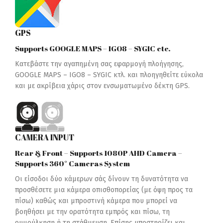
GPS
Supports GOOGLE MAPS – IGO8 – SYGIC etc.
Κατεβάστε την αγαπημένη σας εφαρμογή πλοήγησης,
GOOGLE MAPS – IGO8 – SYGIC κτλ. και πλοηγηθείτε εύκολα
και με ακρίβεια χάρις στον ενσωματωμένο δέκτη GPS.
CAMERA INPUT
Rear & Front – Supports 1080P AHD Camera –
Supports 360° Cameras System
Οι είσοδοι δύο κάμερων σάς δίνουν τη δυνατότητα να
προσθέσετε μια κάμερα οπισθοπορείας (με όψη προς τα
πίσω) καθώς και μπροστινή κάμερα που μπορεί να
βοηθήσει με την ορατότητα εμπρός και πίσω, τη
ρυμούλκηση ή τη στάθμευση. Επίσης υποστηρίζει και