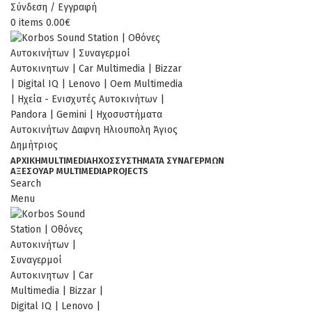
Σύνδεση / Εγγραφή
0
items
0.00
€
ΑΡΧΙΚΉ
MULTIMEDIA
ΉΧΟΣ
ΣΥΣΤΗΜΑΤΑ ΣΥΝΑΓΕΡΜΩΝ
ΑΞΕΣΟΥΆΡ MULTIMEDIA
PROJECTS
Search
Menu