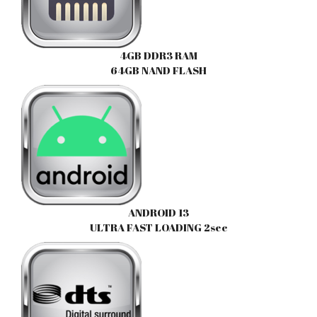
4GB DDR3 RAM
64GB NAND FLASH
ANDROID 13
ULTRA FAST LOADING 2sec