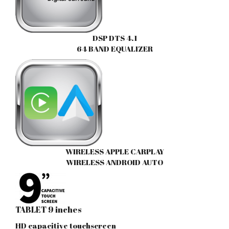
DSP DTS 4.1
64 BAND EQUALIZER
WIRELESS APPLE CARPLAY
WIRELESS ANDROID AUTO
TABLET 9 inches
HD capacitive touchscreen