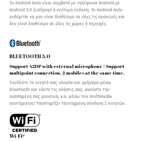
Το Android Auto είναι συμβατό με τηλέφωνα Android με
Android 5.0 (Lollipop) ή νεότερη έκδοση. Το Android Auto
ενδέχεται να μην είναι διαθέσιμο σε όλες τις συσκευές και
δεν είναι διαθέσιμο σε όλες τις χώρες ή περιοχές.
BLUETOOTH 5.0
Support A2DP with external microphone | Support
multipoint connection, 2 mobiles at the same time.
Συνδέστε το κινητό σας εύκολα και γρήγορα μέσω
bluetooth και κάντε τις κλήσεις σας, ακούστε την
αγαπημένη σας μουσικη, κ.α. μέσω του multimedia
συστήματος! Υποστηρίζει ταυτόχρονη σύνδεση 2 κινητών.
Wi-Fi®