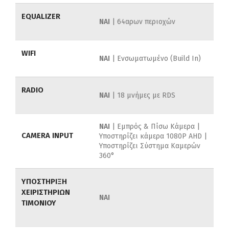
EQUALIZER
NAI
| 64αρων περιοχών
WIFI
ΝΑΙ
| Ενσωματωμένο (Build In)
RADIO
ΝΑΙ
| 18 μνήμες με RDS
ΝΑΙ
| Εμπρός & Πίσω Κάμερα |
CAMERA INPUT
Υποστηρίζει κάμερα 1080P AHD |
Υποστηρίζει Σύστημα Καμερών
360°
ΥΠΟΣΤΗΡΙΞΗ
ΧΕΙΡΙΣΤΗΡΙΩΝ
ΝΑΙ
ΤΙΜΟΝΙΟΥ