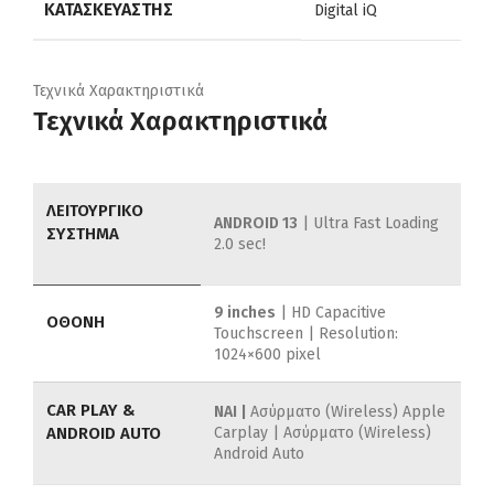
ΚΑΤΑΣΚΕΥΑΣΤΉΣ
Digital iQ
Τεχνικά Χαρακτηριστικά
Τεχνικά Χαρακτηριστικά
ΛΕΙΤΟΥΡΓΙΚΟ
ANDROID 13
| Ultra Fast Loading
ΣΥΣΤΗΜΑ
2.0 sec!
9 inches
| HD Capacitive
ΟΘΟΝΗ
Touchscreen | Resolution:
1024×600 pixel
CAR PLAY &
ΝΑΙ |
Ασύρματο (Wireless) Apple
ANDROID AUTO
Carplay | Ασύρματο (Wireless)
Android Auto