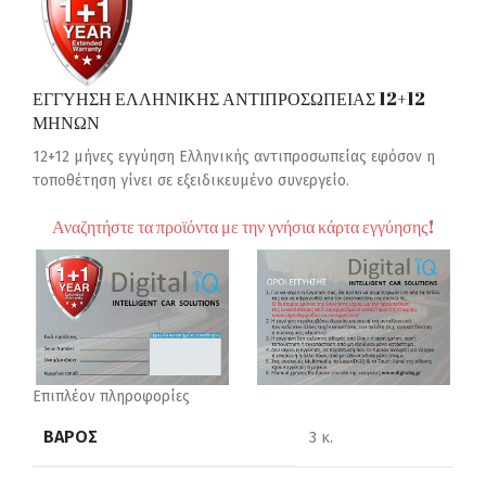
ΕΓΓΥΗΣΗ ΕΛΛΗΝΙΚΗΣ ΑΝΤΙΠΡΟΣΩΠΕΙΑΣ 12+12
ΜΗΝΩΝ
12+12 μήνες εγγύηση Ελληνικής αντιπροσωπείας εφόσον η
τοποθέτηση γίνει σε εξειδικευμένο συνεργείο.
Αναζητήστε τα προϊόντα με την γνήσια κάρτα εγγύησης!
Επιπλέον πληροφορίες
ΒΆΡΟΣ
3 κ.