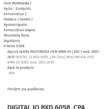
0
items
0.00
€
Αρχική σελίδα
MULTIMEDIA
OEM
BMW
X3 ( E83 ) mod. 2003-
2010
DIGITAL IQ BXD 6058_CPA (9inc) MULTIMEDIA OEM
BMW X3 (E83) mod. 2003-2010
Back to products
-10%
Πατήστε για μεγέθυνση
DIGITAL IQ BXD 6058_CPA