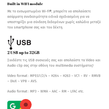
Built in WIFI module
Με το ενσωματωμένο Wi-Fi®, μπορείτε να απολαύσετε
ασύρματη συνδεσιμότητα ειδικά σχεδιασμένη για να
υποστηρίζει μια σύνδεση δεδομένων χωρίς καλώδιο μεταξύ
του smartphone σας και του δέκτη.
2 USB up to 32GB
Συνδέστε τις USB συσκευές σας και απολαύστε τα Video και
Audio clip σας στην οθόνη του multimedia συστήματος!
Video format : MPEG1/2/4 –
H264 –
H263 –
VC1 –
RV –
RMVB
–
DivX –
VP8 –
AVS.
Audio format : MP3 –
WMA –
AAC –
RM –
LFAC etc.