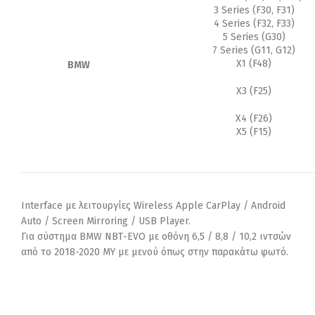
ποσότητα
3 Series (F30, F31)
4 Series (F32, F33)
5 Series (G30)
7 Series (G11, G12)
X1 (F48)
BMW
X3 (F25)
X4 (F26)
X5 (F15)
Interface με λειτουργίες Wireless Apple CarPlay / Android
Auto / Screen Mirroring / USB Player.
Για σύστημα BMW ΝΒΤ-EVO με οθόνη 6,5 / 8,8 / 10,2 ιντσών
από το 2018-2020 MY με μενού όπως στην παρακάτω φωτό.