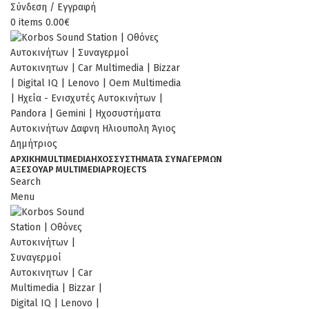
Σύνδεση / Εγγραφή
0
items
0.00
€
ΑΡΧΙΚΉ
MULTIMEDIA
ΉΧΟΣ
ΣΥΣΤΗΜΑΤΑ ΣΥΝΑΓΕΡΜΩΝ
ΑΞΕΣΟΥΆΡ MULTIMEDIA
PROJECTS
Search
Menu